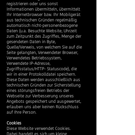
registrieren oder uns sonst
Informationen übermitteln, übermittelt
Ihr Internetbrowser bzw. Ihr Mobilgerät
aus technischen Gründen regelmäßig
automatisch nicht-personenbezogene
Daten (u.a. Besuchte Website, Uhrzeit
zum Zeitpunkt des Zugriffes, Menge der
gesendeten Daten in Byte,
Quelle/Verweis, von welchem Sie auf die
Seite gelangten, Verwendeter Browser,
Verwendetes Betriebssystem,
Verwendete IP-Adresse,
Zugriffsstatus/HTTP- Statuscode), die
wir in einer Protokolldatei speichern.
Diese Daten werden ausschließlich aus
technischen Gründen zur Sicherstellung
eines störungsfreien Betriebs der
Webseite zur Verbesserung unseres
Angebots gespeichert und ausgewertet,
erlauben uns aber keinen Rückschluss
auf Ihre Person.
Cookies
Diese Website verwendet Cookies.
Dabei handelt es sich um kleine