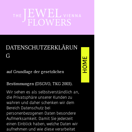
DATENSCHUTZERKLÄRUN
G
HOME
auf Grundlage der gesetzlichen
Bestimmungen (DSGVO, TKG 2003).
Wir sehen es als selbstverständlich an,
die Privatsphäre unserer Kunden zu
wahren und daher schenken wir dem
Bereich Datenschutz bei
personenbezogenen Daten besondere
Aufmerksamkeit. Damit Sie jederzeit
einen Einblick haben, welche Daten wir
aufnehmen und wie diese verarbeitet