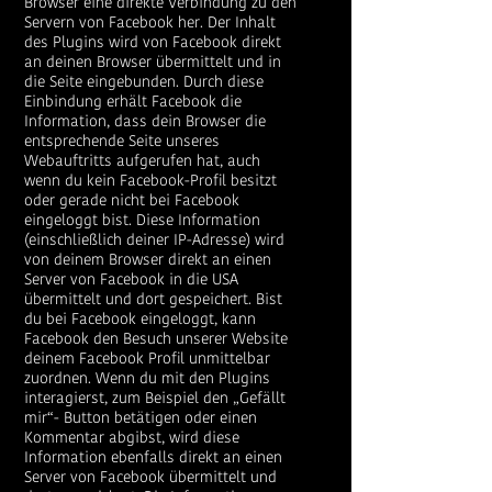
Browser eine direkte Verbindung zu den
Servern von Facebook her. Der Inhalt
des Plugins wird von Facebook direkt
an deinen Browser übermittelt und in
die Seite eingebunden. Durch diese
Einbindung erhält Facebook die
Information, dass dein Browser die
entsprechende Seite unseres
Webauftritts aufgerufen hat, auch
wenn du kein Facebook-Profil besitzt
oder gerade nicht bei Facebook
eingeloggt bist. Diese Information
(einschließlich deiner IP-Adresse) wird
von deinem Browser direkt an einen
Server von Facebook in die USA
übermittelt und dort gespeichert. Bist
du bei Facebook eingeloggt, kann
Facebook den Besuch unserer Website
deinem Facebook Profil unmittelbar
zuordnen. Wenn du mit den Plugins
interagierst, zum Beispiel den „Gefällt
mir“- Button betätigen oder einen
Kommentar abgibst, wird diese
Information ebenfalls direkt an einen
Server von Facebook übermittelt und