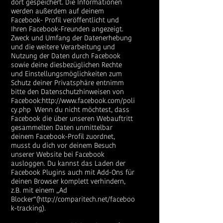
dort gespeichert. Die Informationen
werden außerdem auf deinem
Facebook- Profil veröffentlicht und
Ihren Facebook-Freunden angezeigt.
Zweck und Umfang der Datenerhebung
und die weitere Verarbeitung und
Nutzung der Daten durch Facebook
sowie deine diesbezüglichen Rechte
und Einstellungsmöglichkeiten zum
Schutz deiner Privatsphäre entnimm
bitte den Datenschutzhinweisen von
Facebook:
http://www.facebook.com/poli
cy.php
Wenn du nicht möchtest, dass
Facebook die über unseren Webauftritt
gesammelten Daten unmittelbar
deinem Facebook-Profil zuordnet,
musst du dich vor deinem Besuch
unserer Website bei Facebook
ausloggen. Du kannst das Laden der
Facebook Plugins auch mit Add-Ons für
deinen Browser komplett verhindern,
z.B. mit einem „Ad
Blocker“(
http://comparitech.net/faceboo
k-tracking
).