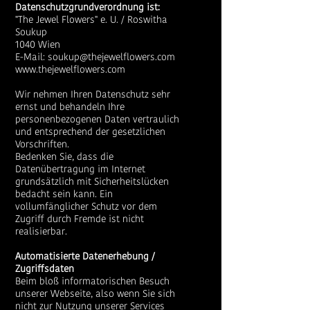
Datenschutzgrundverordnung ist:
"The Jewel Flowers" e. U. / Roswitha
Soukup
1040 Wien
E-Mail:
soukup@thejewelflowers.com
www.thejewelflowers.com
Wir nehmen Ihren Datenschutz sehr
ernst und behandeln Ihre
personenbezogenen Daten vertraulich
und entsprechend der gesetzlichen
Vorschriften.
Bedenken Sie, dass die
Datenübertragung im Internet
grundsätzlich mit Sicherheitslücken
bedacht sein kann. Ein
vollumfänglicher Schutz vor dem
Zugriff durch Fremde ist nicht
realisierbar.
Automatisierte Datenerhebung /
Zugriffsdaten
Beim bloß informatorischen Besuch
unserer Webseite, also wenn Sie sich
nicht zur Nutzung unserer Services