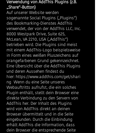
Verwendung von AddThis Plugins (z.B.
„Share“-Button)
Auf unserer Website werden
sogenannte Social Plugins („Plugins“)
des Bookmarking-Dienstes AddThis
verwendet, der von der AddThis LLC, Inc.
8000 Westpark Drive, Suite 625,
McLean, VA 2210, USA („AddThis“)
betrieben wird. Die Plugins sind meist
mit einem AddThis-Logo beispielsweise
in Form eines weißen Pluszeichens auf
orangefarbenen Grund gekennzeichnet.
Eine Übersicht über die AddThis Plugins
und deren Aussehen findest du
hier:
https://www.addthis.com/get/shari
ng
Wenn du eine Seite unseres
Webauftritts aufrufst, die ein solches
Plugin enthält, stellt dein Browser eine
direkte Verbindung zu den Servern von
AddThis her. Der Inhalt des Plugins
wird von AddThis direkt an deinen
Browser übermittelt und in die Seite
eingebunden. Durch die Einbindung
erhält AddThis die Information, dass
dein Browser die entsprechende Seite