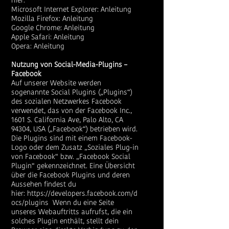
hier:
Microsoft Internet Explorer:
Anleitung
Mozilla Firefox:
Anleitung
Google Chrome:
Anleitung
Apple Safari:
Anleitung
Opera:
Anleitung
Nutzung von Social-Media-Plugins –
Facebook
Auf unserer Website werden
sogenannte Social Plugins („Plugins“)
des sozialen Netzwerkes Facebook
verwendet, das von der Facebook Inc.,
1601 S. California Ave, Palo Alto, CA
94304, USA („Facebook“) betrieben wird.
Die Plugins sind mit einem Facebook-
Logo oder dem Zusatz „Soziales Plug-in
von Facebook“ bzw. „Facebook Social
Plugin“ gekennzeichnet. Eine Übersicht
über die Facebook Plugins und deren
Aussehen findest du
hier:
https://developers.facebook.com/d
ocs/plugins
Wenn du eine Seite
unseres Webauftritts aufrufst, die ein
solches Plugin enthält, stellt dein